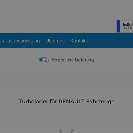
stallationsanleitung
Über uns
Kontakt
Kostenlose Lieferung
Turbolader für RENAULT Fahrzeuge