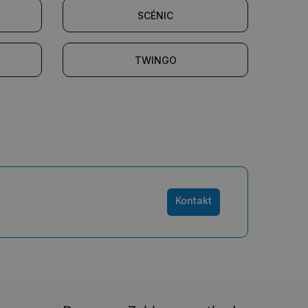
SCÉNIC
TWINGO
Kontakt