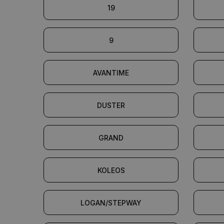
19
9
AVANTIME
DUSTER
GRAND
KOLEOS
LOGAN/STEPWAY