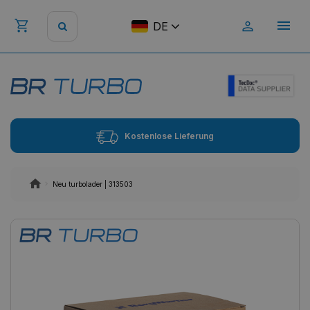
DE
Kostenlose Lieferung
Neu turbolader | 313503