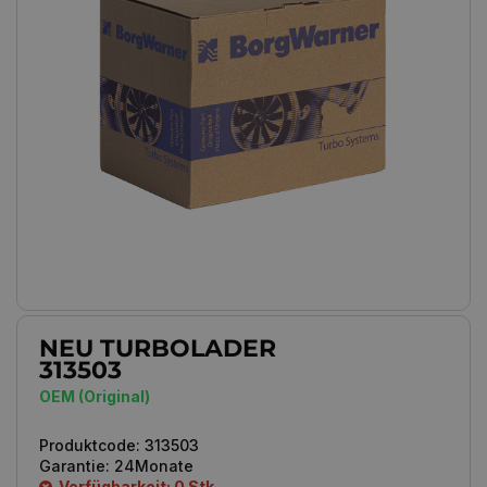
NEU TURBOLADER
313503
OEM (Original)
Produktcode:
313503
Garantie:
24Monate
Verfügbarkeit: 0 Stk.